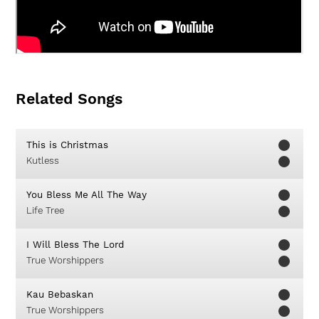
Related Songs
This is Christmas
Kutless
You Bless Me All The Way
Life Tree
I Will Bless The Lord
True Worshippers
Kau Bebaskan
True Worshippers