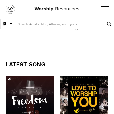
Worship
Resources
LATEST SONG