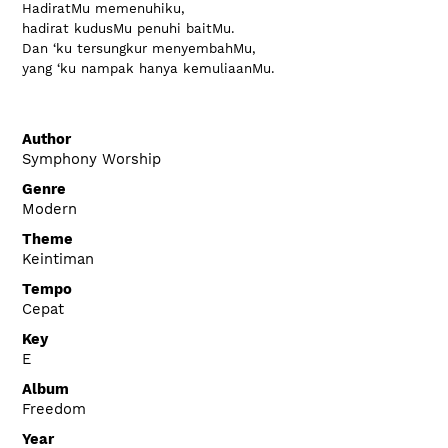
HadiratMu memenuhiku,

hadirat kudusMu penuhi baitMu.

Dan ‘ku tersungkur menyembahMu,

Author
Symphony Worship
Genre
Modern
Theme
Keintiman
Tempo
Cepat
Key
E
Album
Freedom
Year