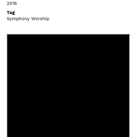
2016
Tag
Symphony Worship