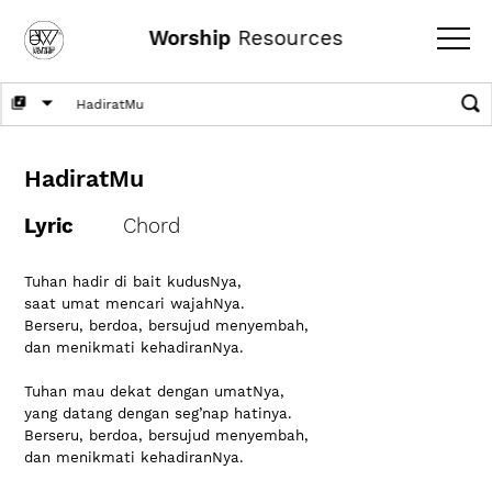
Worship
Resources
HadiratMu
Lyric
Chord
Tuhan hadir di bait kudusNya,

saat umat mencari wajahNya.

Berseru, berdoa, bersujud menyembah,

dan menikmati kehadiranNya.

Tuhan mau dekat dengan umatNya,

yang datang dengan seg’nap hatinya.

Berseru, berdoa, bersujud menyembah,

dan menikmati kehadiranNya.
