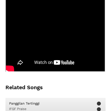
Related Songs
Panggilan Tertinggi
IFGF Praise