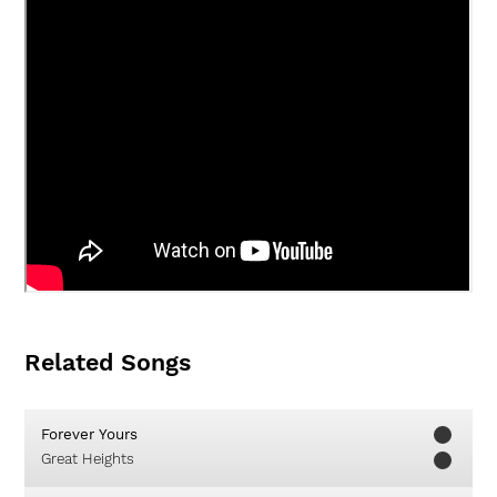
Related Songs
Forever Yours
Great Heights