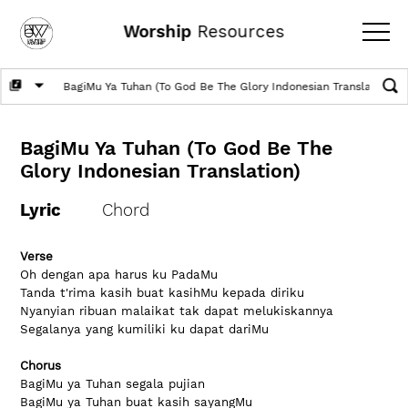
Worship
Resources
BagiMu Ya Tuhan (To God Be The
Glory Indonesian Translation)
Lyric
Chord
Verse
Oh dengan apa harus ku PadaMu
Tanda t'rima kasih buat kasihMu kepada diriku
Nyanyian ribuan malaikat tak dapat melukiskannya
Segalanya yang kumiliki ku dapat dariMu
Chorus
BagiMu ya Tuhan segala pujian
BagiMu ya Tuhan buat kasih sayangMu