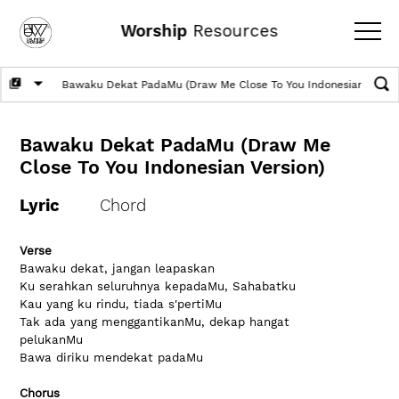
Worship
Resources
Bawaku Dekat PadaMu (Draw Me
Close To You Indonesian Version)
Lyric
Chord
Verse
Bawaku dekat, jangan leapaskan
Ku serahkan seluruhnya kepadaMu, Sahabatku
Kau yang ku rindu, tiada s'pertiMu
Tak ada yang menggantikanMu, dekap hangat 
pelukanMu
Bawa diriku mendekat padaMu
Chorus