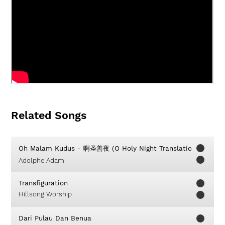
Related Songs
Oh Malam Kudus - 啊圣善夜 (O Holy Night Translation)
Adolphe Adam
Transfiguration
Hillsong Worship
Dari Pulau Dan Benua