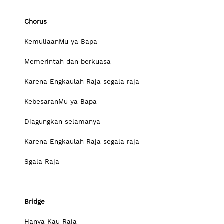
Chorus
KemuliaanMu ya Bapa
Memerintah dan berkuasa
Karena Engkaulah Raja segala raja
KebesaranMu ya Bapa
Diagungkan selamanya
Karena Engkaulah Raja segala raja
Sgala Raja
Bridge
Hanya Kau Raja