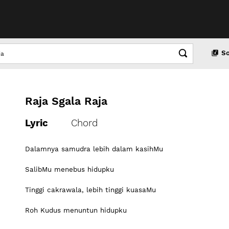
S
Raja Sgala Raja
Lyric
Chord
Dalamnya samudra lebih dalam kasihMu
SalibMu menebus hidupku
Tinggi cakrawala, lebih tinggi kuasaMu
Roh Kudus menuntun hidupku