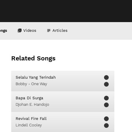
ongs
Videos
Articles
Related Songs
Selalu Yang Terindah
Bobby - One Way
Bapa Di Surga
Djohan E. Handojo
Revival Fire Fall
Lindell Cooley