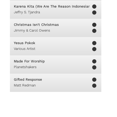
Karena Kita (We Are The Reason Indonesian Version)
Jeffry S. Tjandra
Christmas Isn't Christmas
Jimmy & Carol Owens
Yesus Pokok
Various Artist
Made For Worship
Planetshakers
Gifted Response
Matt Redman