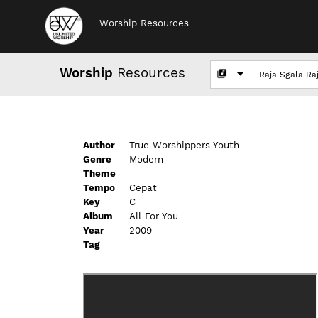
Worship Resources
Worship
Resources
Author
True Worshippers Youth
Genre
Modern
Theme
Tempo
Cepat
Key
C
Album
All For You
Year
2009
Tag