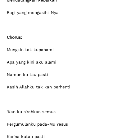
Mendatangkan kebaikan
Bagi yang mengasihi-Nya
Chorus:
Mungkin tak kupahami
Apa yang kini aku alami
Namun ku tau pasti
Kasih Allahku tak kan berhenti
‘Kan ku s'rahkan semua
Pergumulanku pada-Mu Yesus
Kar'na kutau pasti