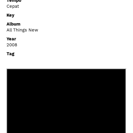
Tempo
Cepat
Key
Album
All Things New
Year
2008
Tag