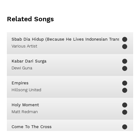
Related Songs
Sbab Dia Hidup (Because He Lives Indonesian Translation)
Various Artist
Kabar Dari Surga
Dewi Guna
Empires
Hillsong United
Holy Moment
Matt Redman
Come To The Cross
Leeland Mooring