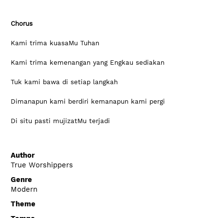
Chorus
Kami trima kuasaMu Tuhan
Kami trima kemenangan yang Engkau sediakan 
Tuk kami bawa di setiap langkah
Dimanapun kami berdiri kemanapun kami pergi
Di situ pasti mujizatMu terjadi 
Author
True Worshippers
Genre
Modern
Theme