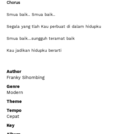
Chorus
Smua baik.. Smua baik..
Segala yang tlah Kau perbuat di dalam hidupku
Smua baik...sungguh teramat baik
Kau jadikan hidupku berarti
Author
Franky Sihombing
Genre
Modern
Theme
Tempo
Cepat
Key