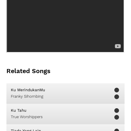
Related Songs
Ku MerindukanMu
Franky Sihombing
Ku Tahu
True Worshippers
Tiada Yang Lain